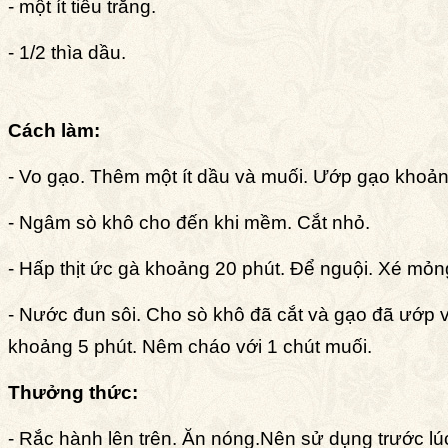
- một ít tiêu trắng.
- 1/2 thìa dầu.
Cách làm:
- Vo gạo. Thêm một ít dầu và muối. Ướp gạo khoản
- Ngâm sò khô cho đến khi mềm. Cắt nhỏ.
- Hấp thịt ức gà khoảng 20 phút. Ðể nguội. Xé mỏn
- Nước đun sôi. Cho sò khô đã cắt và gạo đã ướp 
khoảng 5 phút. Nêm cháo với 1 chút muối.
Thưởng thức:
- Rắc hành lên trên. Ăn nóng.Nên sử dụng trước lúc