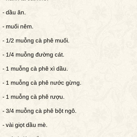
- dầu ăn.
- muối nêm.
- 1/2 muỗng cà phê muối.
- 1/4 muỗng đường cát.
- 1 muỗng cà phê xì dầu.
- 1 muỗng cà phê nước gừng.
- 1 muỗng cà phê rượu.
- 3/4 muỗng cà phê bột ngô.
- vài giọt dầu mè.