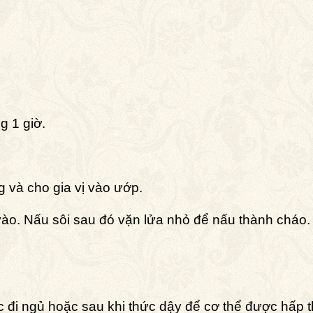
g 1 giờ.
g và cho gia vị vào ướp.
vào. Nấu sôi sau đó vặn lửa nhỏ để nấu thành cháo.
 đi ngủ hoặc sau khi thức dậy để cơ thể được hấp th