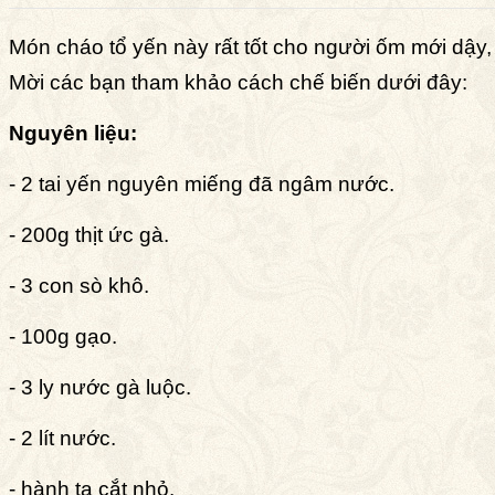
Món cháo tổ yến này rất tốt cho người ốm mới dậy, 
Mời các bạn tham khảo cách chế biến dưới đây:
Nguyên liệu:
- 2 tai yến nguyên miếng đã ngâm nước.
- 200g thịt ức gà.
- 3 con sò khô.
- 100g gạo.
- 3 ly nước gà luộc.
- 2 lít nước.
- hành ta cắt nhỏ.