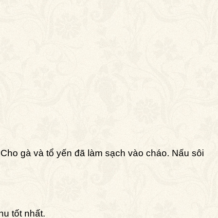
 Cho gà và tổ yến đã làm sạch vào cháo. Nấu sôi
u tốt nhất.