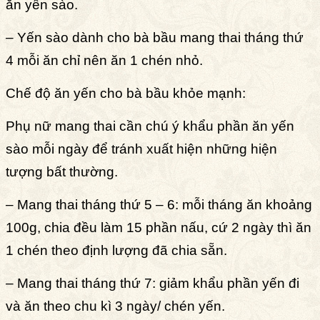
ăn yến sào.
– Yến sào dành cho bà bầu mang thai tháng thứ
4 mỗi ăn chỉ nên ăn 1 chén nhỏ.
Chế độ ăn yến cho bà bầu khỏe mạnh:
Phụ nữ mang thai cần chú ý khẩu phần ăn yến
sào mỗi ngày để tránh xuất hiện những hiện
tượng bất thường.
– Mang thai tháng thứ 5 – 6: mỗi tháng ăn khoảng
100g, chia đều làm 15 phần nấu, cứ 2 ngày thì ăn
1 chén theo định lượng đã chia sẵn.
– Mang thai tháng thứ 7: giảm khẩu phần yến đi
và ăn theo chu kì 3 ngày/ chén yến.