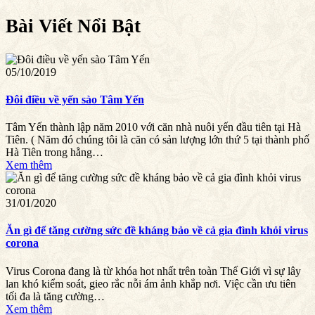
Bài Viết Nổi Bật
05/10/2019
Đôi điều về yến sào Tâm Yến
Tâm Yến thành lập năm 2010 với căn nhà nuôi yến đầu tiên tại Hà
Tiên. ( Năm đó chúng tôi là căn có sản lượng lớn thứ 5 tại thành phố
Hà Tiên trong hằng…
Xem thêm
31/01/2020
Ăn gì để tăng cường sức đề kháng bảo về cả gia đình khỏi virus
corona
Virus Corona đang là từ khóa hot nhất trên toàn Thế Giới vì sự lây
lan khó kiểm soát, gieo rắc nỗi ám ảnh khắp nơi. Việc cần ưu tiên
tối đa là tăng cường…
Xem thêm