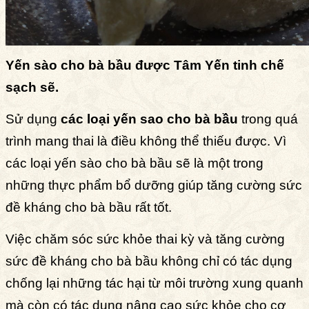
Yến sào cho bà bầu được Tâm Yến tinh chế
sạch sẽ.
Sử dụng
các loại yến sao cho bà bầu
trong quá
trình mang thai là điều không thể thiếu được. Vì
các loại yến sào cho bà bầu sẽ là một trong
những thực phẩm bổ dưỡng giúp tăng cường sức
đề kháng cho bà bầu rất tốt.
Việc chăm sóc sức khỏe thai kỳ và tăng cường
sức đề kháng cho bà bầu không chỉ có tác dụng
chống lại những tác hại từ môi trường xung quanh
mà còn có tác dụng nâng cao sức khỏe cho cơ