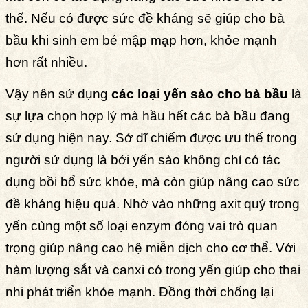
thể. Nếu có được sức đề kháng sẽ giúp cho bà
bầu khi sinh em bé mập mạp hơn, khỏe mạnh
hơn rất nhiều.
Vậy nên sử dụng
các loại yến sào cho bà bầu
là
sự lựa chọn hợp lý mà hầu hết các bà bầu đang
sử dụng hiện nay. Sở dĩ chiếm được ưu thế trong
người sử dụng là bởi yến sào không chỉ có tác
dụng bồi bổ sức khỏe, mà còn giúp nâng cao sức
đề kháng hiệu quả. Nhờ vào những axit quý trong
yến cùng một số loại enzym đóng vai trò quan
trọng giúp nâng cao hệ miễn dịch cho cơ thể. Với
hàm lượng sắt và canxi có trong yến giúp cho thai
nhi phát triển khỏe mạnh. Đồng thời chống lại