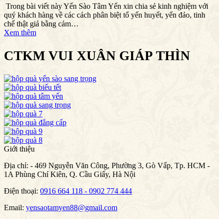
Trong bài viết này Yến Sào Tâm Yến xin chia sẻ kinh nghiệm với
quý khách hàng về các cách phân biệt tổ yến huyết, yến đảo, tinh
chế thật giả bằng cảm…
Xem thêm
CTKM VUI XUÂN GIÁP THÌN
Giới thiệu
Địa chỉ:
- 469 Nguyễn Văn Công, Phường 3, Gò Vấp, Tp. HCM -
1A Phùng Chí Kiên, Q. Cầu Giấy, Hà Nội
Điện thoại:
0916 664 118 - 0902 774 444
Email:
yensaotamyen88@gmail.com