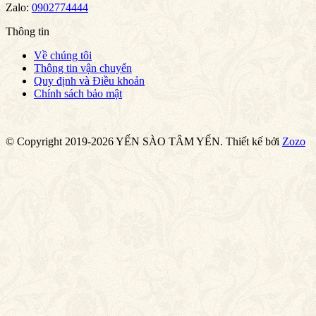
Zalo:
0902774444
Thông tin
Về chúng tôi
Thông tin vận chuyển
Quy định và Điều khoản
Chính sách bảo mật
© Copyright 2019-2026 YẾN SÀO TÂM YẾN.
Thiết kế bởi
Zozo