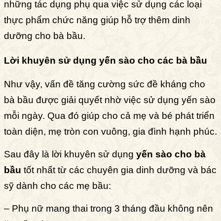
những tác dụng phụ qua việc sử dụng các loại
thực phẩm chức năng giúp hỗ trợ thêm dinh
dưỡng cho bà bầu.
Lời khuyên sử dụng yến sào cho các bà bầu
Như vậy, vấn đề tăng cường sức đề kháng cho
bà bầu được giải quyết nhờ việc sử dụng yến sào
mỗi ngày. Qua đó giúp cho cả mẹ và bé phát triển
toàn diện, mẹ tròn con vuông, gia đình hạnh phúc.
Sau đây là lời khuyên sử dụng
yến sào cho bà
bầu
tốt nhất từ các chuyên gia dinh dưỡng và bác
sỹ dành cho các mẹ bầu:
– Phụ nữ mang thai trong 3 tháng đầu không nên