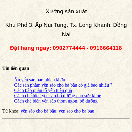
Xưởng sản xuất
Khu Phố 3, Ấp Núi Tung, Tx. Long Khánh, Đồng
Nai
Đặt hàng ngay: 0902774444 - 0916664118
Tin liên quan
Ăn yến sào bao nhiêu là đủ
Các sản phẩm yến sào cho bà bầu có giá bao nhiêu ?
Cách bảo quản tổ yến hiệu quả
Cách chế biến yến sào bổ dưỡng cho sức khỏe
Cách chế biến yến sào thơm ngon, bổ dưỡng
Từ khóa:
yến sào cho bà bầu
,
yen sao cho ba bau