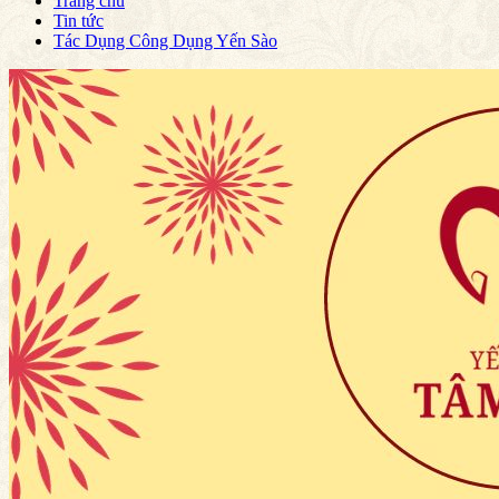
Trang chủ
Tin tức
Tác Dụng Công Dụng Yến Sào