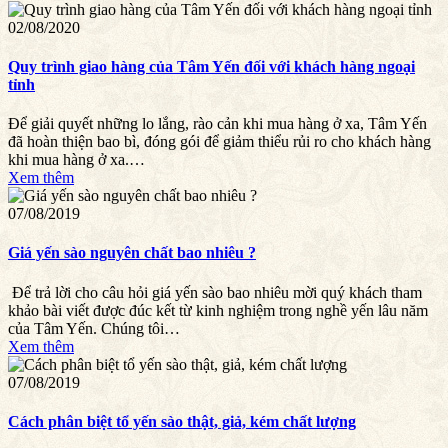
02/08/2020
Quy trình giao hàng của Tâm Yến đối với khách hàng ngoại
tỉnh
Để giải quyết những lo lắng, rào cản khi mua hàng ở xa, Tâm Yến
đã hoàn thiện bao bì, đóng gói để giảm thiểu rủi ro cho khách hàng
khi mua hàng ở xa.…
Xem thêm
07/08/2019
Giá yến sào nguyên chất bao nhiêu ?
Để trả lời cho câu hỏi giá yến sào bao nhiêu mời quý khách tham
khảo bài viết được đúc kết từ kinh nghiệm trong nghề yến lâu năm
của Tâm Yến. Chúng tôi…
Xem thêm
07/08/2019
Cách phân biệt tổ yến sào thật, giả, kém chất lượng