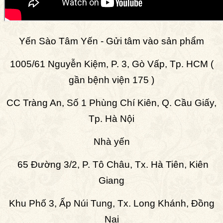
Yến Sào Tâm Yến - Gửi tâm vào sản phẩm
1005/61 Nguyễn Kiệm, P. 3, Gò Vấp, Tp. HCM (
gần bệnh viện 175 )
CC Tràng An, Số 1 Phùng Chí Kiên, Q. Cầu Giấy,
Tp. Hà Nội
Nhà yến
65 Đường 3/2, P. Tô Châu, Tx. Hà Tiên, Kiên
Giang
Khu Phố 3, Ấp Núi Tung, Tx. Long Khánh, Đồng
Nai