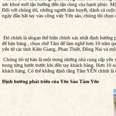
sức khoẻ mới tận hưởng đến tận cùng của hạnh phúc. Một
Đối với chúng tôi, những người tâm huyết, dành cả cuộc
ngày đầu bắt tay vào công việc Yến sào, chúng tôi chọ
Đó chính là slogan thể hiện chính xác nhất định hướng
để bán hàng , chọn chữ Tâm để làm nghề hơn 10 năm qu
yến từ các tỉnh Kiên Giang, Phan Thiết, Đồng Nai và một
Chúng tôi tự hào là một trong những nhà cung cấp yến s
trong từng bước trước khi đến tay khách hàng. Hơn 10 nă
khách hàng. Có thể khẳng định rằng Tâm YẾN chính là nh
Định hướng phát triển của Yến Sào Tâm Yến