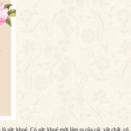
 là sức khoẻ. Có sức khoẻ mới làm ra của cải, vật chất, có