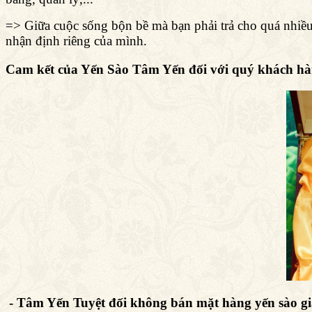
=> Giữa cuộc sống bộn bề mà bạn phải trả cho quá nhiều 
nhận định riêng của mình.
Cam kết của Yến Sào Tâm Yến đối với quý khách hà
- Tâm Yến
Tuyệt đối không bán mặt hàng yến sào gi