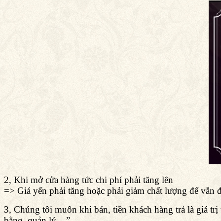
2, Khi mở cửa hàng tức chi phí phải tăng lên
=> Giá yến phải tăng hoặc phải giảm chất lượng để vẫn 
3, Chúng tôi muốn khi bán, tiền khách hàng trả là giá tr
bằng, quản lý,...”