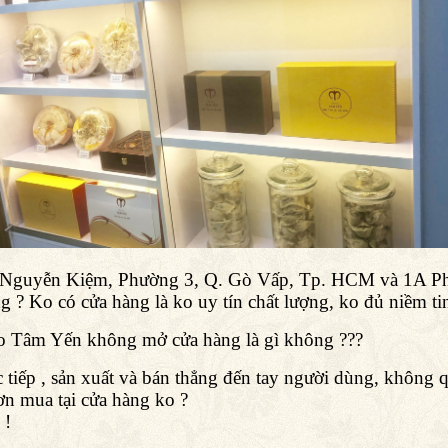
61 Nguyễn Kiệm, Phường 3, Q. Gò Vấp, Tp. HCM và 1A P
 ? Ko có cửa hàng là ko uy tín chất lượng, ko đủ niềm tin 
do Tâm Yến không mở cửa hàng là gì không ???
 tiếp , sản xuất và bán thẳng đến tay người dùng, không 
hơn mua tại cửa hàng ko ?
 !