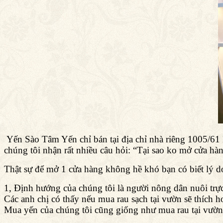
Yến Sào Tâm Yến chỉ bán tại địa chỉ nhà riêng 1005/
chúng tôi nhận rất nhiều câu hỏi: “Tại sao ko mở cửa hàng
Thật sự để mở 1 cửa hàng không hề khó bạn có biết lý 
1, Định hướng của chúng tôi là người nông dân nuôi trực
Các anh chị có thấy nếu mua rau sạch tại vườn sẽ thích 
Mua yến của chúng tôi cũng giống như mua rau tại vườn