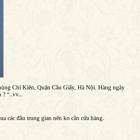
hùng Chí Kiên, Quận Cầu Giấy, Hà Nội. Hàng ngày
? “..vv...
qua các đầu trung gian nên ko cần cửa hàng.