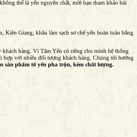
o không thể là yến nguyên chất, mời bạn tham khảo bài
iên, Kiên Giang, khâu làm sạch sơ chế yến hoàn toàn bằng
 tay khách hàng. Vì Tâm Yến có riêng cho mình hệ thống
hù hợp với nhiều đối tượng khách hàng. Chúng tôi hướng
 sản phẩm tổ yến pha trộn, kém chất lượng.