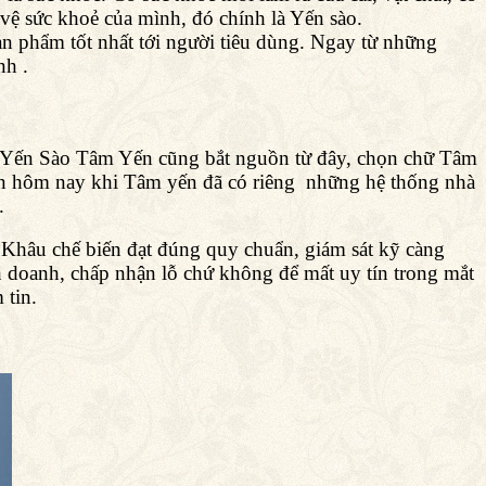
ệ sức khoẻ của mình, đó chính là Yến sào.
n phẩm tốt nhất tới người tiêu dùng. Ngay từ những
nh .
ên Yến Sào Tâm Yến cũng bắt nguồn từ đây, chọn chữ Tâm
ến hôm nay khi Tâm yến đã có riêng những hệ thống nhà
.
 Khâu chế biến đạt đúng quy chuẩn, giám sát kỹ càng
h doanh, chấp nhận lỗ chứ không để mất uy tín trong mắt
 tin.