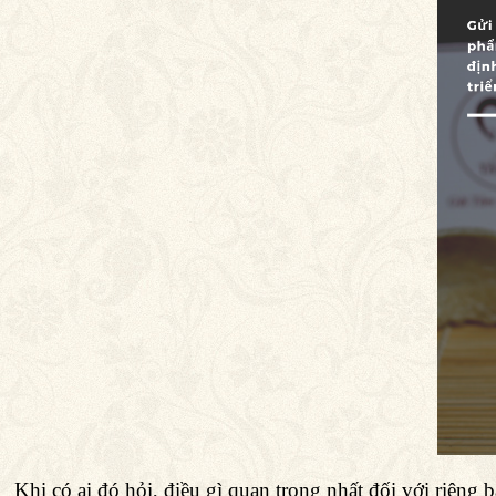
Khi có ai đó hỏi, điều gì quan trọng nhất đối với riêng b