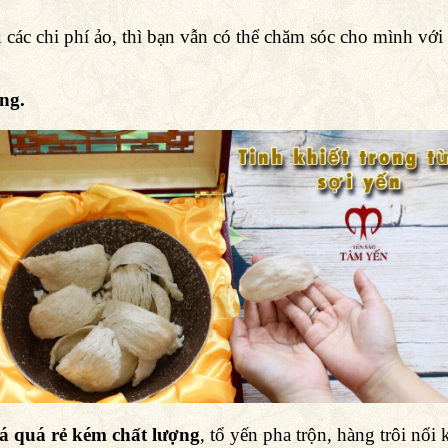
các chi phí ảo, thì bạn vẫn có thể chăm sóc cho mình với 
ng.
á quá rẻ kém chất lượng
, tổ yến pha trộn, hàng trôi n