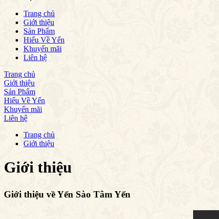
Trang chủ
Giới thiệu
Sản Phẩm
Hiểu Về Yến
Khuyến mãi
Liên hệ
Trang chủ
Giới thiệu
Sản Phẩm
Hiểu Về Yến
Khuyến mãi
Liên hệ
Trang chủ
Giới thiệu
Giới thiệu
Giới thiệu về Yến Sào Tâm Yến