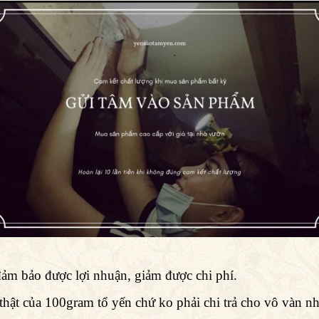
đảm bảo được lợi nhuận, giảm được chi phí.
ị thật của 100gram tổ yến chứ ko phải chi trả cho vô vàn 