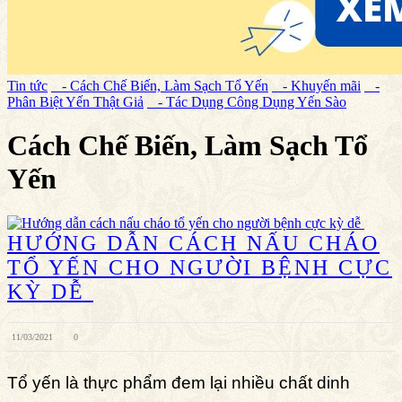
Tin tức
- Cách Chế Biến, Làm Sạch Tổ Yến
- Khuyến mãi
-
Phân Biệt Yến Thật Giả
- Tác Dụng Công Dụng Yến Sào
Cách Chế Biến, Làm Sạch Tổ
Yến
HƯỚNG DẪN CÁCH NẤU CHÁO
TỔ YẾN CHO NGƯỜI BỆNH CỰC
KỲ DỄ
11/03/2021
0
Tổ yến là thực phẩm đem lại nhiều chất dinh