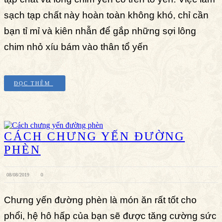
sạch tạp chất này hoàn toàn không khó, chỉ cần
bạn tỉ mỉ và kiên nhẫn để gắp những sợi lông
chim nhỏ xíu bám vào thân tổ yến
ĐỌC THÊM
CÁCH CHƯNG YẾN ĐƯỜNG
PHÈN
08/08/2019
0
Chưng yến đường phèn là món ăn rất tốt cho
phổi, hệ hô hấp của bạn sẽ được tăng cường sức