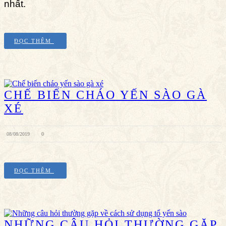
nhất.
ĐỌC THÊM
CHẾ BIẾN CHÁO YẾN SÀO GÀ
XÉ
08/08/2019
0
ĐỌC THÊM
NHỮNG CÂU HỎI THƯỜNG GẶP