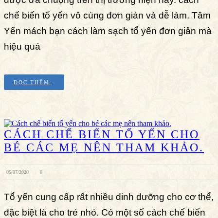
chế biến tổ yến vô cùng đơn giản và dễ làm. Tâm
Yến mách bạn cách làm sạch tổ yến đơn giản mà
hiệu quả
ĐỌC THÊM
CÁCH CHẾ BIẾN TỔ YẾN CHO
BÉ CÁC MẸ NÊN THAM KHẢO.
05/07/2020
0
Tổ yến cung cấp rất nhiều dinh dưỡng cho cơ thể,
đặc biệt là cho trẻ nhỏ. Có một số cách chế biến