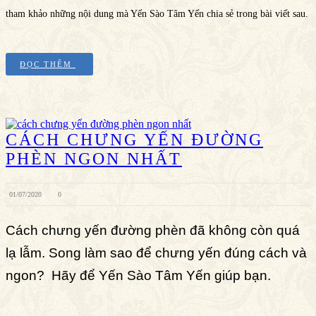
tham khảo những nội dung mà Yến Sào Tâm Yến chia sẻ trong bài viết sau.
ĐỌC THÊM
CÁCH CHƯNG YẾN ĐƯỜNG
PHÈN NGON NHẤT
01/07/2020
0
Cách chưng yến đường phèn đã không còn quá
lạ lẫm. Song làm sao để chưng yến đúng cách và
ngon? Hãy để Yến Sào Tâm Yến giúp bạn.