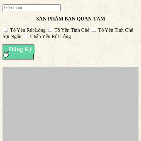
SẢN PHẨM BẠN QUAN TÂM
Tổ Yến Rút Lông
Tổ Yến Tinh Chế
Tổ Yến Tinh Chế
Sợi Ngắn
Chân Yến Rút Lông