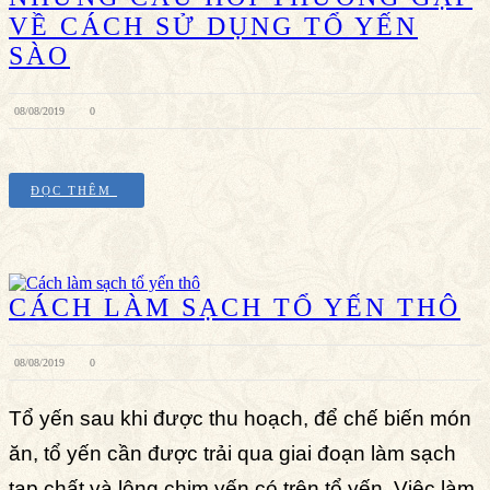
VỀ CÁCH SỬ DỤNG TỔ YẾN
SÀO
08/08/2019
0
ĐỌC THÊM
CÁCH LÀM SẠCH TỔ YẾN THÔ
08/08/2019
0
Tổ yến sau khi được thu hoạch, để chế biến món
ăn, tổ yến cần được trải qua giai đoạn làm sạch
tạp chất và lông chim yến có trên tổ yến. Việc làm