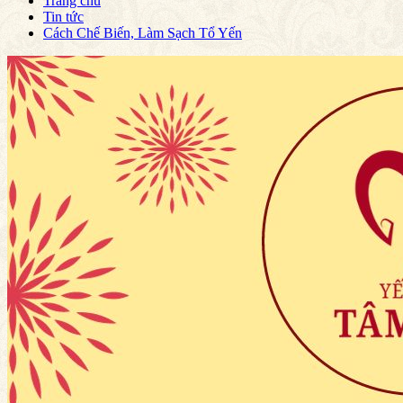
Trang chủ
Tin tức
Cách Chế Biến, Làm Sạch Tổ Yến