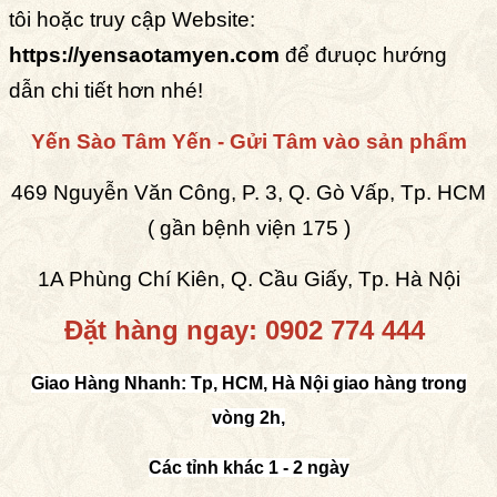
tôi hoặc truy cập Website:
https://yensaotamyen.com
để đưuọc hướng
dẫn chi tiết hơn nhé!
Yến Sào Tâm Yến - Gửi Tâm vào sản phẩm
469 Nguyễn Văn Công, P. 3, Q. Gò Vấp, Tp. HCM
( gần bệnh viện 175 )
1A Phùng Chí Kiên, Q. Cầu Giấy, Tp. Hà Nội
Đặt hàng ngay:
0902 774 444
Giao Hàng Nhanh: Tp, HCM, Hà Nội giao hàng trong
vòng 2h,
Các tỉnh khác 1 - 2 ngày