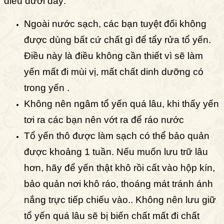
điều dưới đây:
Ngoài nước sạch, các bạn tuyệt đối không
được dùng bất cứ chất gì để tẩy rửa tổ yến.
Điều này là điều không cần thiết vì sẽ làm
yến mất đi mùi vị, mất chất dinh dưỡng có
trong yến .
Không nên ngâm tổ yến quá lâu, khi thấy yến
tơi ra các bạn nên vớt ra để ráo nước
Tổ yến thô được làm sạch có thể bảo quản
được khoảng 1 tuần. Nếu muốn lưu trữ lâu
hơn, hãy để yến thật khô rồi cất vào hộp kín,
bảo quản nơi khô ráo, thoáng mát tránh ánh
nắng trực tiếp chiếu vào.. Không nên lưu giữ
tổ yến quá lâu sẽ bị biến chất mất đi chất