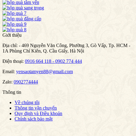
Giới thiệu
Địa chỉ:
- 469 Nguyễn Văn Công, Phường 3, Gò Vấp, Tp. HCM -
1A Phùng Chí Kiên, Q. Cầu Giấy, Hà Nội
Điện thoại:
0916 664 118 - 0902 774 444
Email:
yensaotamyen88@gmail.com
Zalo:
0902774444
Thông tin
Về chúng tôi
Thông tin vận chuyển
Quy định và Điều khoản
Chính sách bảo mật