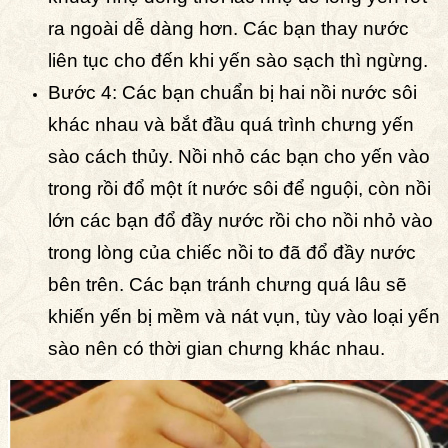
ra ngoài dễ dàng hơn. Các bạn thay nước
liên tục cho đến khi yến sào sạch thì ngừng.
Bước 4: Các bạn chuẩn bị hai nồi nước sôi
khác nhau và bắt đầu quá trình chưng yến
sào cách thủy. Nồi nhỏ các bạn cho yến vào
trong rồi đổ một ít nước sôi để nguội, còn nồi
lớn các bạn đổ đầy nước rồi cho nồi nhỏ vào
trong lòng của chiếc nồi to đã đổ đầy nước
bên trên. Các bạn tránh chưng quá lâu sẽ
khiến yến bị mềm và nát vụn, tùy vào loại yến
sào nên có thời gian chưng khác nhau.