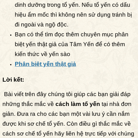
dinh dưỡng trong tổ yến. Nếu tổ yến có dấu
hiệu ẩm mốc thì không nên sử dụng tránh bị
đi ngoài và ngộ độc.
Bạn có thể tìm đọc thêm chuyên mục phân
biệt yến thật giả của Tâm Yến để có thêm
kiến thức về yến sào
Phân biệt yến thật giả
Lời kết:
Bài viết trên đây chúng tôi giúp các bạn giải đáp
những thắc mắc về
cách làm tổ yến
tại nhà đơn
giản. Đưa ra cho các bạn một vài lưu ý cần nắm
được khi sơ chế tổ yến. Còn điều gì thắc mắc về
cách sơ chế tổ yến hãy liên hệ trực tiếp với chúng