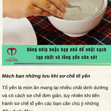
Mách bạn những lưu khi sơ chế tổ yến
Tổ yến là món ăn mang lại nhiều chất dinh dưỡng
và có cách sơ chế đơn giản, tuy nhiên khi tiến
hành sơ chế tổ yến các bạn cần chú ý những