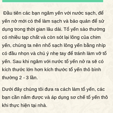
Đầu tiên các bạn ngâm yến với nước sạch, để
yến nở mới có thể làm sạch và bảo quản để sử
dụng trong thời gian lâu dài. Tổ yến sào thường
có nhiều tạp chất và còn sót lại lông của chim
yến, chúng ta nên nhổ sạch lông yến bằng nhíp
có đầu nhọn và chú ý nhẹ tay để tránh làm vỡ tổ
yến. Sau khi ngâm với nước tổ yến nở ra sẽ có
kích thước lớn hơn kích thước tổ yến thô bình
thường 2 - 3 lần.
Dưới đây chúng tôi đưa ra cách làm tổ yến, các
bạn cần nắm được và áp dụng sơ chế tổ yến thô
khi thực hiện tại nhà.