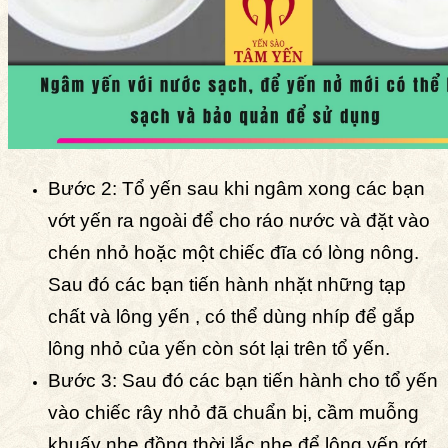
Bước 2: Tổ yến sau khi ngâm xong các bạn
vớt yến ra ngoài để cho ráo nước và đặt vào
chén nhỏ hoặc một chiếc đĩa có lòng nông.
Sau đó các bạn tiến hành nhặt những tạp
chất và lông yến , có thể dùng nhíp để gắp
lông nhỏ của yến còn sót lại trên tổ yến.
Bước 3: Sau đó các bạn tiến hành cho tổ yến
vào chiếc rây nhỏ đã chuẩn bị, cầm muỗng
khuấy nhẹ đồng thời lắc nhẹ để lông yến rớt