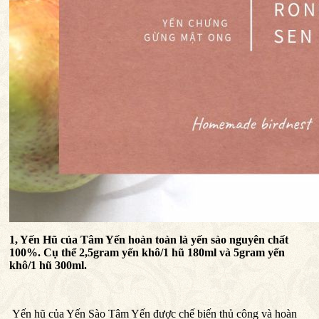
1, Yến Hũ của Tâm Yến hoàn toàn là yến sào nguyên chất
100%. Cụ thể 2,5gram yến khô/1 hũ 180ml và 5gram yến
khô/1 hũ 300ml.
Yến hũ của Yến Sào Tâm Yến được chế biến thủ công và hoàn