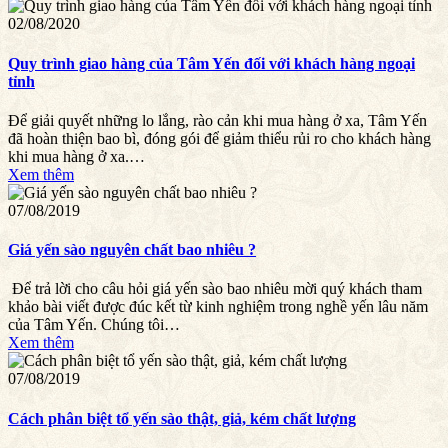
02/08/2020
Quy trình giao hàng của Tâm Yến đối với khách hàng ngoại
tỉnh
Để giải quyết những lo lắng, rào cản khi mua hàng ở xa, Tâm Yến
đã hoàn thiện bao bì, đóng gói để giảm thiểu rủi ro cho khách hàng
khi mua hàng ở xa.…
Xem thêm
07/08/2019
Giá yến sào nguyên chất bao nhiêu ?
Để trả lời cho câu hỏi giá yến sào bao nhiêu mời quý khách tham
khảo bài viết được đúc kết từ kinh nghiệm trong nghề yến lâu năm
của Tâm Yến. Chúng tôi…
Xem thêm
07/08/2019
Cách phân biệt tổ yến sào thật, giả, kém chất lượng