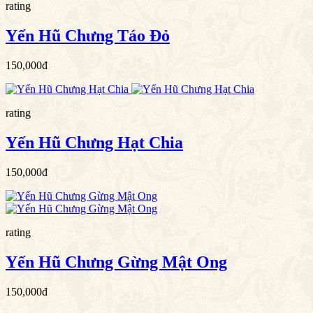
rating
Yến Hũ Chưng Táo Đỏ
150,000đ
rating
Yến Hũ Chưng Hạt Chia
150,000đ
rating
Yến Hũ Chưng Gừng Mật Ong
150,000đ