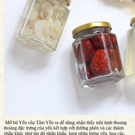
Mở hũ Yến của Tâm Yến ra dễ dàng nhận thấy mùi tanh thoang
thoảng đặc trưng của yến kết hợp với đường phèn và các thành
phần khác như táo đỏ nhập khẩu, long nhãn hưng yên, hoa cúc,