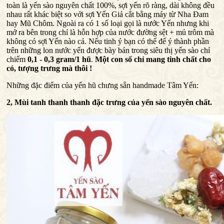
toàn là yến sào nguyên chất 100%, sợi yến rõ ràng, dài không đều
nhau rất khác biệt so với sợi Yến Giả cắt bằng máy từ Nha Đam
hay Mũ Chôm. Ngoài ra có 1 số loại gọi là nước Yến nhưng khi
mở ra bên trong chỉ là hỗn hợp của nước đường sệt + mủ trôm mà
không có sợi Yến nào cả. Nếu tinh ý bạn có thể để ý thành phần
trên những lon nước yến được bày bán trong siêu thị yến sào chỉ
chiếm
0,1 - 0,3 gram/1 hũ
.
Một con số chỉ mang tinh chất cho
có, tượng trưng mà thôi !
Những đặc điểm của yến hũ chưng sẵn handmade Tâm Yến:
2, Mùi tanh thanh thanh đặc trưng của yến sào nguyên chất.