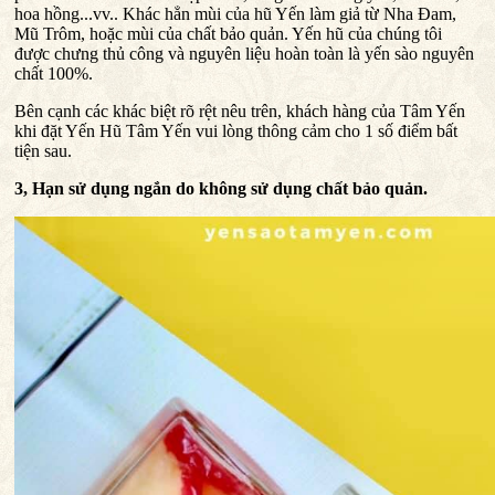
hoa hồng...vv.. Khác hẳn mùi của hũ Yến làm giả từ Nha Đam,
Mũ Trôm, hoặc mùi của chất bảo quản. Yến hũ của chúng tôi
được chưng thủ công và nguyên liệu hoàn toàn là yến sào nguyên
chất 100%.
Bên cạnh các khác biệt rõ rệt nêu trên, khách hàng của Tâm Yến
khi đặt Yến Hũ Tâm Yến vui lòng thông cảm cho 1 số điểm bất
tiện sau.
3, Hạn sử dụng ngắn do không sử dụng chất bảo quản.