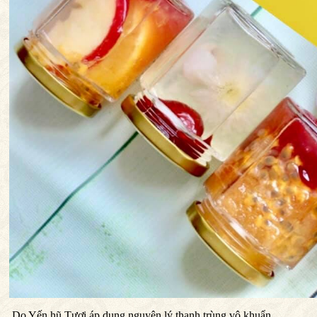
Do Yến hũ Tươi áp dụng nguyên lý thanh trùng vô khuẩn