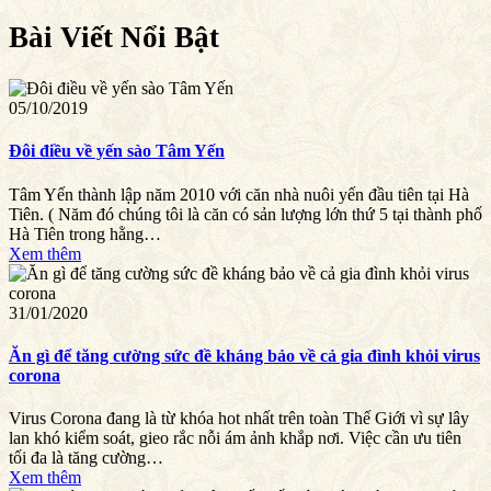
Bài Viết Nổi Bật
05/10/2019
Đôi điều về yến sào Tâm Yến
Tâm Yến thành lập năm 2010 với căn nhà nuôi yến đầu tiên tại Hà
Tiên. ( Năm đó chúng tôi là căn có sản lượng lớn thứ 5 tại thành phố
Hà Tiên trong hằng…
Xem thêm
31/01/2020
Ăn gì để tăng cường sức đề kháng bảo về cả gia đình khỏi virus
corona
Virus Corona đang là từ khóa hot nhất trên toàn Thế Giới vì sự lây
lan khó kiểm soát, gieo rắc nỗi ám ảnh khắp nơi. Việc cần ưu tiên
tối đa là tăng cường…
Xem thêm