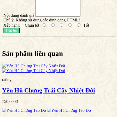
Nội dung đánh giá
Chú ý:
Không sử dụng các định dạng HTML!
Xếp hạng
Chưa tốt
Tốt
Tiếp tục
Sản
phẩm
liên quan
rating
Yến Hũ Chưng Trái Cây Nhiệt Đới
150,000đ