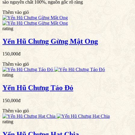
sào nguyên chất 100%, nguồn gốc rõ ràng
Thêm vào giỏ
rating
Yến Hũ Chưng Gừng Mật Ong
150,000đ
Thêm vào giỏ
rating
Yến Hũ Chưng Táo Đỏ
150,000đ
Thêm vào giỏ
rating
Yến Hũ Chưng Hạt Chia