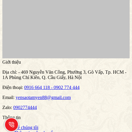
Giới thiệu
Địa chỉ:
- 469 Nguyễn Văn Công, Phường 3, Gò Vấp, Tp. HCM -
1A Phùng Chí Kiên, Q. Cầu Giấy, Hà Nội
Điện thoại:
0916 664 118 - 0902 774 444
Email:
yensaotamyen88@gmail.com
Zalo:
0902774444
Thông tin
Về chúng tôi