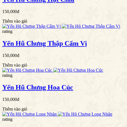
150,000đ
Thêm vào giỏ
rating
Yến Hũ Chưng Thập Cẩm Vị
150,000đ
Thêm vào giỏ
rating
Yến Hũ Chưng Hoa Cúc
150,000đ
Thêm vào giỏ
rating