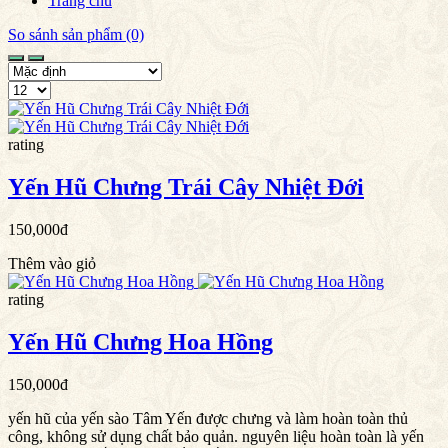
Trang chủ
So sánh sản phẩm (0)
rating
Yến Hũ Chưng Trái Cây Nhiệt Đới
150,000đ
Thêm vào giỏ
rating
Yến Hũ Chưng Hoa Hồng
150,000đ
yến hũ của yến sào Tâm Yến được chưng và làm hoàn toàn thủ
công, không sử dụng chất bảo quản. nguyên liệu hoàn toàn là yến