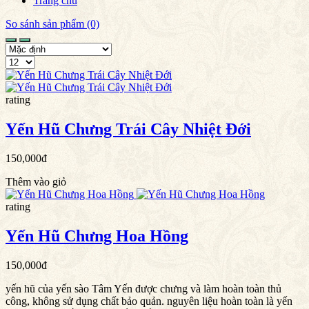
Trang chủ
So sánh sản phẩm (0)
rating
Yến Hũ Chưng Trái Cây Nhiệt Đới
150,000đ
Thêm vào giỏ
rating
Yến Hũ Chưng Hoa Hồng
150,000đ
yến hũ của yến sào Tâm Yến được chưng và làm hoàn toàn thủ
công, không sử dụng chất bảo quản. nguyên liệu hoàn toàn là yến