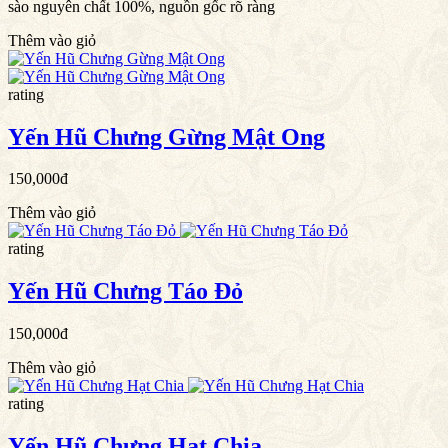
sào nguyên chất 100%, nguồn gốc rõ ràng
Thêm vào giỏ
rating
Yến Hũ Chưng Gừng Mật Ong
150,000đ
Thêm vào giỏ
rating
Yến Hũ Chưng Táo Đỏ
150,000đ
Thêm vào giỏ
rating
Yến Hũ Chưng Hạt Chia