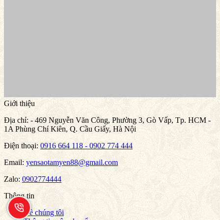
Giới thiệu
Địa chỉ:
- 469 Nguyễn Văn Công, Phường 3, Gò Vấp, Tp. HCM -
1A Phùng Chí Kiên, Q. Cầu Giấy, Hà Nội
Điện thoại:
0916 664 118 - 0902 774 444
Email:
yensaotamyen88@gmail.com
Zalo:
0902774444
Thông tin
Về chúng tôi