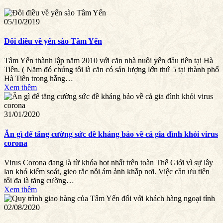
05/10/2019
Đôi điều về yến sào Tâm Yến
Tâm Yến thành lập năm 2010 với căn nhà nuôi yến đầu tiên tại Hà
Tiên. ( Năm đó chúng tôi là căn có sản lượng lớn thứ 5 tại thành phố
Hà Tiên trong hằng…
Xem thêm
31/01/2020
Ăn gì để tăng cường sức đề kháng bảo về cả gia đình khỏi virus
corona
Virus Corona đang là từ khóa hot nhất trên toàn Thế Giới vì sự lây
lan khó kiểm soát, gieo rắc nỗi ám ảnh khắp nơi. Việc cần ưu tiên
tối đa là tăng cường…
Xem thêm
02/08/2020