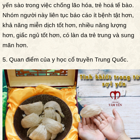
yến sào trong việc chống lão hóa, trẻ hoá tế bào.
Nhóm người này liên tục báo cáo ít bệnh tật hơn,
khả năng miễn dịch tốt hơn, nhiều năng lượng
hơn, giấc ngủ tốt hơn, có làn da trẻ trung và sung
mãn hơn.
5. Quan điểm của y học cổ truyền Trung Quốc.