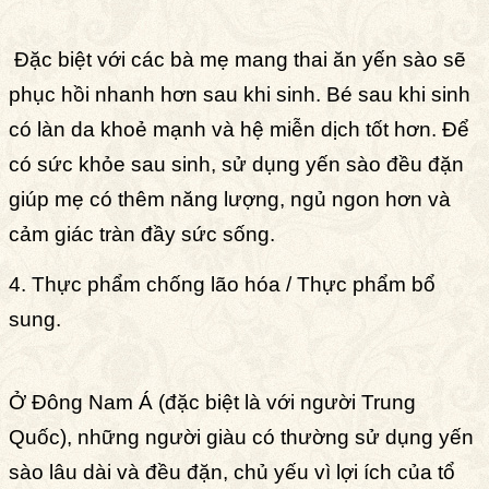
Đặc biệt với các bà mẹ mang thai ăn yến sào sẽ
phục hồi nhanh hơn sau khi sinh. Bé sau khi sinh
có làn da khoẻ mạnh và hệ miễn dịch tốt hơn. Để
có sức khỏe sau sinh, sử dụng yến sào đều đặn
giúp mẹ có thêm năng lượng, ngủ ngon hơn và
cảm giác tràn đầy sức sống.
4. Thực phẩm chống lão hóa / Thực phẩm bổ
sung.
Ở Đông Nam Á (đặc biệt là với người Trung
Quốc), những người giàu có thường sử dụng yến
sào lâu dài và đều đặn, chủ yếu vì lợi ích của tổ