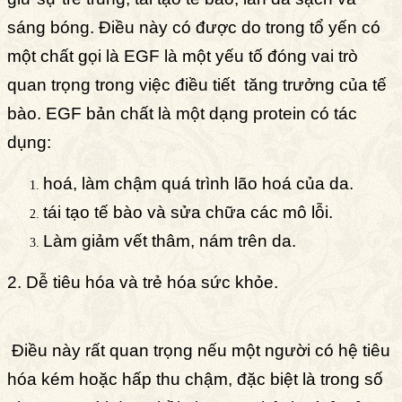
sáng bóng. Điều này có được do trong tổ yến có
một chất gọi là
EGF là một yếu tố đóng vai trò
quan trọng trong việc điều tiết tăng trưởng của tế
bào. EGF bản chất là một dạng protein có tác
dụng:
hoá, làm chậm quá trình lão hoá của da.
tái tạo tế bào và sửa chữa các mô lỗi.
Làm giảm vết thâm, nám trên da.
2. Dễ tiêu hóa và trẻ hóa sức khỏe.
Điều này rất quan trọng nếu một người có hệ tiêu
hóa kém hoặc hấp thu chậm, đặc biệt là trong số