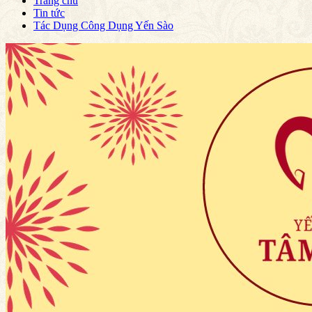
Trang chủ
Tin tức
Tác Dụng Công Dụng Yến Sào