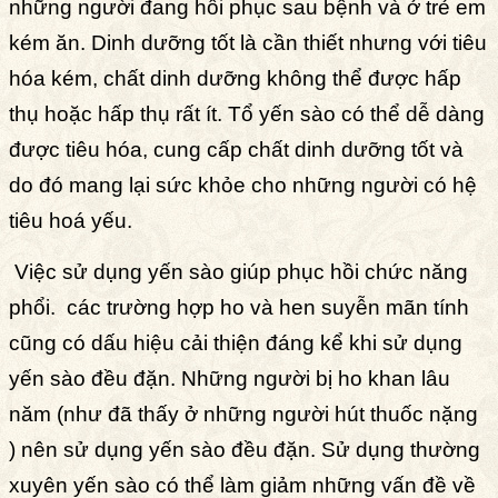
những người đang hồi phục sau bệnh và ở trẻ em
kém ăn. Dinh dưỡng tốt là cần thiết nhưng với tiêu
hóa kém, chất dinh dưỡng không thể được hấp
thụ hoặc hấp thụ rất ít. Tổ yến sào có thể dễ dàng
được tiêu hóa, cung cấp chất dinh dưỡng tốt và
do đó mang lại sức khỏe cho những người có hệ
tiêu hoá yếu.
Việc sử dụng yến sào giúp phục hồi chức năng
phổi. các trường hợp ho và hen suyễn mãn tính
cũng có dấu hiệu cải thiện đáng kể khi sử dụng
yến sào đều đặn. Những người bị ho khan lâu
năm (như đã thấy ở những người hút thuốc nặng
) nên sử dụng yến sào đều đặn. Sử dụng thường
xuyên yến sào có thể làm giảm những vấn đề về