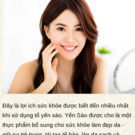
Đây là lợi ích sức khỏe được biết đến nhiều nhất
khi sử dụng tổ yến sào. Yến Sào được cho là một
thực phẩm bổ sung cho sức khỏe làm đẹp da -
giữ sự trẻ trung, tái tạo tế bào, làn da sạch và