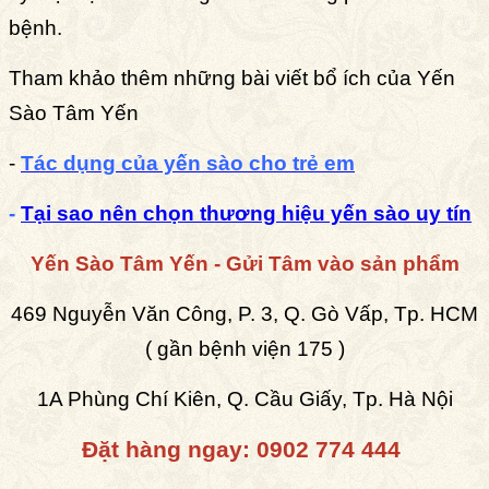
bệnh.
Tham khảo thêm những bài viết bổ ích của Yến
Sào Tâm Yến
-
Tác dụng của yến sào cho trẻ em
-
Tại sao nên chọn thương hiệu yến sào uy tín
Yến Sào Tâm Yến - Gửi Tâm vào sản phẩm
469 Nguyễn Văn Công, P. 3, Q. Gò Vấp, Tp. HCM
( gần bệnh viện 175 )
1A Phùng Chí Kiên, Q. Cầu Giấy, Tp. Hà Nội
Đặt hàng ngay:
0902 774 444