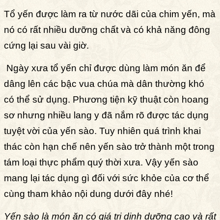
Tổ yến được làm ra từ nước dãi của chim yến, mà
nó có rất nhiều dưỡng chất và có khả năng đông
cứng lại sau vài giờ.
Ngày xưa tổ yến chỉ được dùng làm món ăn để
dâng lên các bậc vua chúa mà dân thường khó
có thể sử dụng. Phương tiện kỹ thuật còn hoang
sơ nhưng nhiều lang y đã nắm rõ được tác dụng
tuyệt vời của yến sào. Tuy nhiên quá trình khai
thác còn hạn chế nên yến sào trở thành một trong
tám loại thực phẩm quý thời xưa. Vậy yến sào
mang lại tác dụng gì đối với sức khỏe của cơ thể
cùng tham khảo nội dung dưới đây nhé!
Yến sào là món ăn có giá trị dinh dưỡng cao và rất