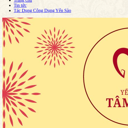
Trang chủ
Tin tức
Tác Dụng Công Dụng Yến Sào