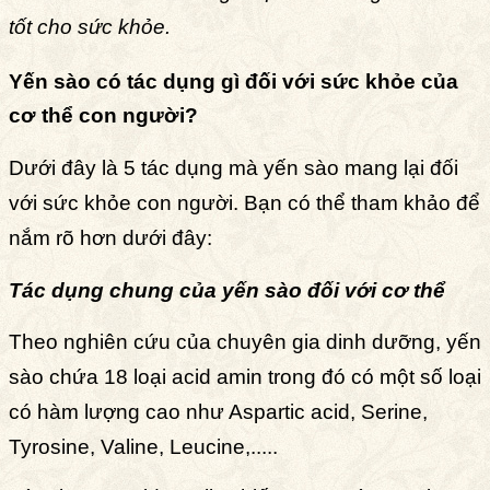
tốt cho sức khỏe.
Yến sào có tác dụng gì đối với sức khỏe của
cơ thể con người?
Dưới đây là 5 tác dụng mà yến sào mang lại đối
với sức khỏe con người. Bạn có thể tham khảo để
nắm rõ hơn dưới đây:
Tác dụng chung của yến sào đối với cơ thể
Theo nghiên cứu của chuyên gia dinh dưỡng, yến
sào chứa 18 loại acid amin trong đó có một số loại
có hàm lượng cao như Aspartic acid, Serine,
Tyrosine, Valine, Leucine,.....