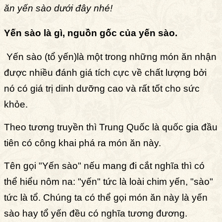
ăn yến sào dưới đây nhé!
Yến sào là gì, nguồn gốc của yến sào.
Yến sào (tổ yến)
là một trong những món ăn nhận
được nhiều đánh giá tích cực về chất lượng bởi
nó có giá trị dinh dưỡng cao và rất tốt cho sức
khỏe.
Theo tương truyền thì Trung Quốc là quốc gia đầu
tiên có công khai phá ra món ăn này.
Tên gọi "Yến sào" nếu mang đi cắt nghĩa thì có
thể hiểu nôm na: "yến" tức là loài chim yến, "sào"
tức là tổ. Chúng ta có thể gọi món ăn này là yến
sào hay tổ yến đều có nghĩa tương đương.