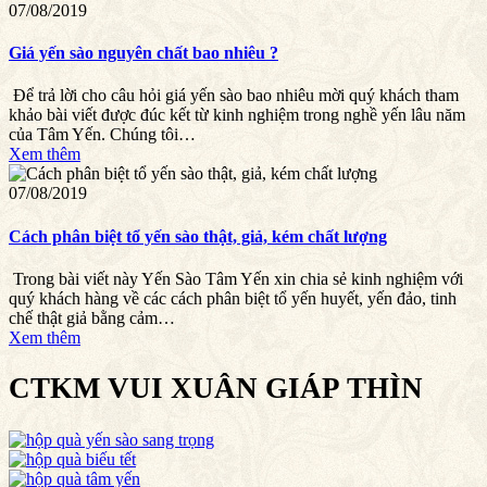
07/08/2019
Giá yến sào nguyên chất bao nhiêu ?
Để trả lời cho câu hỏi giá yến sào bao nhiêu mời quý khách tham
khảo bài viết được đúc kết từ kinh nghiệm trong nghề yến lâu năm
của Tâm Yến. Chúng tôi…
Xem thêm
07/08/2019
Cách phân biệt tổ yến sào thật, giả, kém chất lượng
Trong bài viết này Yến Sào Tâm Yến xin chia sẻ kinh nghiệm với
quý khách hàng về các cách phân biệt tổ yến huyết, yến đảo, tinh
chế thật giả bằng cảm…
Xem thêm
CTKM VUI XUÂN GIÁP THÌN