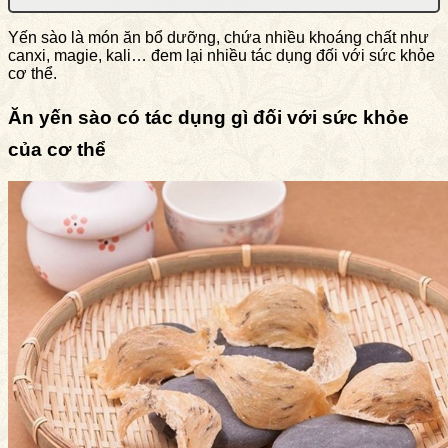
Yến sào là món ăn bổ dưỡng, chứa nhiều khoáng chất như
canxi, magie, kali… đem lại nhiều tác dụng đối với sức khỏe
cơ thể.
Ăn yến sào có tác dụng gì đối với sức khỏe
của cơ thể