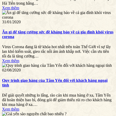
Hà Tiên trong hằng…
Xem thêm
31/01/2020
Ăn gì để tăng cường sức đề kháng bảo về cả gia đình khỏi virus
corona
Virus Corona đang là từ khóa hot nhất trên toàn Thế Giới vì sự lây
lan khó kiểm soát, gieo rắc nỗi ám ảnh khắp nơi. Việc cần ưu tiên
tối đa là tăng cường…
Xem thêm
02/08/2020
Quy trình giao hàng của Tâm Yến đối với khách hàng ngoại
tỉnh
Để giải quyết những lo lắng, rào cản khi mua hàng ở xa, Tâm Yến
đã hoàn thiện bao bì, đóng gói để giảm thiểu rủi ro cho khách hàng
khi mua hàng ở xa.…
Xem thêm