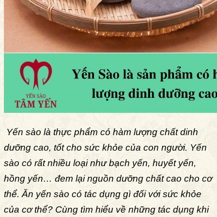
Yến sào là thực phẩm có hàm lượng chất dinh
dưỡng cao, tốt cho sức khỏe của con người. Yến
sào có rất nhiều loại như bạch yến, huyết yến,
hồng yến… đem lại nguồn dưỡng chất cao cho cơ
thể. Ăn yến sào có tác dụng gì đối với sức khỏe
của cơ thể? Cùng tìm hiểu về những tác dụng khi