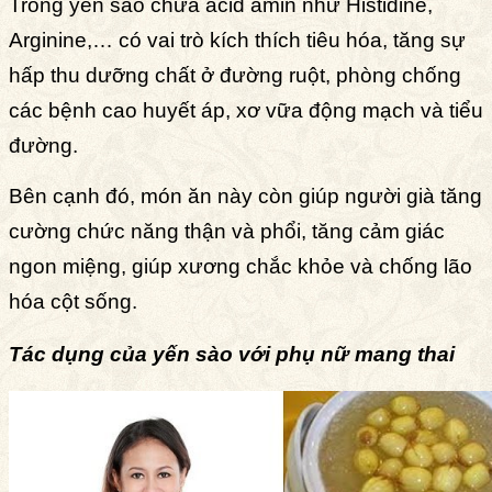
Trong yến sào chứa acid amin như Histidine,
Arginine,… có vai trò kích thích tiêu hóa, tăng sự
hấp thu dưỡng chất ở đường ruột, phòng chống
các bệnh cao huyết áp, xơ vữa động mạch và tiểu
đường.
Bên cạnh đó, món ăn này còn giúp người già tăng
cường chức năng thận và phổi, tăng cảm giác
ngon miệng, giúp xương chắc khỏe và chống lão
hóa cột sống.
Tác dụng của yến sào với phụ nữ mang thai