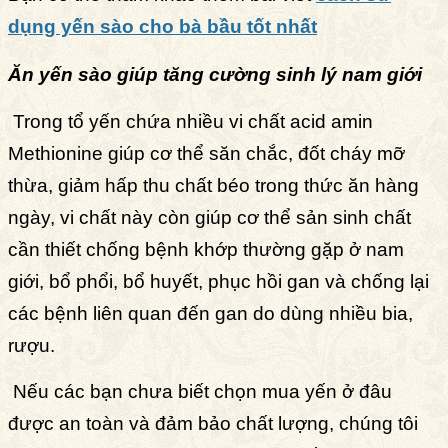
dụng yến sào cho bà bầu tốt nhất
Ăn yến sào giúp tăng cường sinh lý nam giới
Trong tổ yến chứa nhiều vi chất acid amin
Methionine giúp cơ thể săn chắc, đốt cháy mỡ
thừa, giảm hấp thu chất béo
trong thức ăn hàng
ngày, vi chất này còn giúp cơ thể sản sinh chất
cần thiết chống bệnh khớp thường gặp ở nam
giới, bổ phổi, bổ huyết, phục hồi gan và chống lại
các bệnh liên quan đến gan do dùng nhiều bia,
rượu.
Nếu các bạn chưa biết chọn mua yến ở đâu
được an toàn và đảm bảo chất lượng, chúng tôi