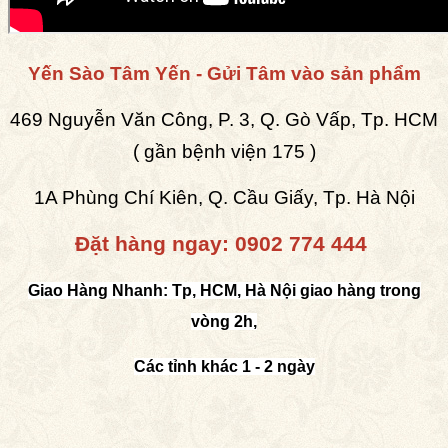
Yến Sào Tâm Yến - Gửi Tâm vào sản phẩm
469 Nguyễn Văn Công, P. 3, Q. Gò Vấp, Tp. HCM
( gần bệnh viện 175 )
1A Phùng Chí Kiên, Q. Cầu Giấy, Tp. Hà Nội
Đặt hàng ngay:
0902 774 444
Giao Hàng Nhanh: Tp, HCM, Hà Nội giao hàng trong
vòng 2h,
Các tỉnh khác 1 - 2 ngày