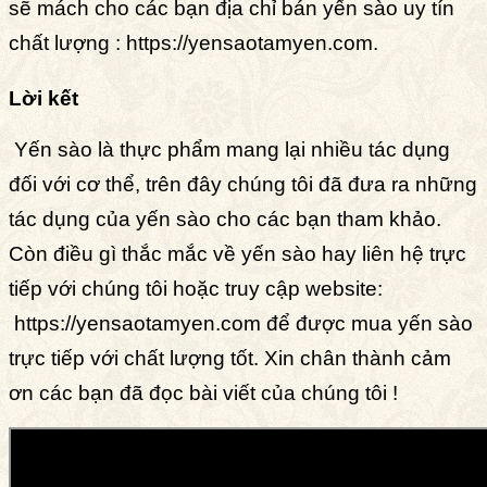
sẽ mách cho các bạn địa chỉ bán yến sào uy tín
chất lượng :
https://yensaotamyen.com
.
Lời kết
Yến sào là thực phẩm mang lại nhiều tác dụng
đối với cơ thể, trên đây chúng tôi đã đưa ra những
tác dụng của yến sào cho các bạn tham khảo.
Còn điều gì thắc mắc về yến sào hay liên hệ trực
tiếp với chúng tôi hoặc truy cập website:
https://yensaotamyen.com
để được mua yến sào
trực tiếp với chất lượng tốt. Xin chân thành cảm
ơn các bạn đã đọc bài viết của chúng tôi !