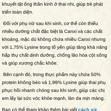
khuyết tật ống thần kinh ở thai nhi, giúp trẻ phát
triển toàn diện.
Đối với phụ nữ sau khi sinh, cơ thể còn thiếu
nhiều dưỡng chất đặc biệt là Canxi và các chất
khoáng, mặc dù không chứa nhiều Canxi nhưng
với 1,75% Lysine trong tổ yến giúp tăng khả năng
hấp thụ chất dinh dưỡng, chống lão hóa cột sống
và giúp xương chắc khỏe.
Bên cạnh đó, trong thực phẩm này chứa 50%
protein không béo và 1,99% Lysine giúp thai phụ
phục hồi nhanh chóng sau khi sinh, giúp các chị
em lấy lại sức vóc khỏe mạnh, làn da mịn màng.
Bạn có thể tham khảo thêm bài viết
cách sử