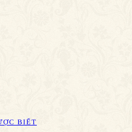
ƯỢC BIẾT