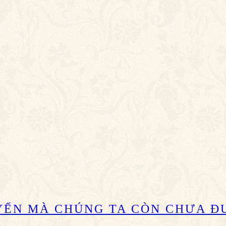
YẾN MÀ CHÚNG TA CÒN CHƯA Đ